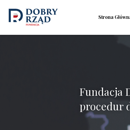
Strona Główn
Fundacja D
procedur 