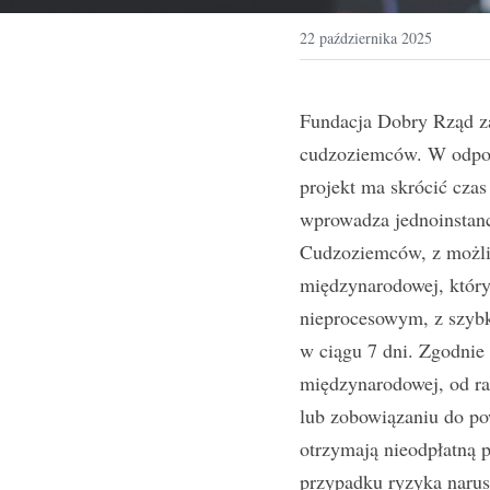
22 października 2025
Fundacja Dobry Rząd za
cudzoziemców. W odpowi
projekt ma skrócić czas
wprowadza jednoinstanc
Cudzoziemców, z możli
międzynarodowej, który
nieprocesowym, z szybki
w ciągu 7 dni. Zgodnie
międzynarodowej, od ra
lub zobowiązaniu do po
otrzymają nieodpłatną
przypadku ryzyka narus