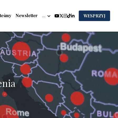
steśmy
Newsletter
…
WESPRZYJ
nia 